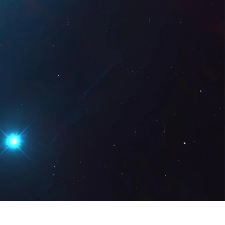
z Digital
DE
Demo anfordern