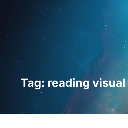
Startseite
Für Fac
Tag: reading visual