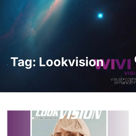
Demo anfordern
Tag: Lookvision