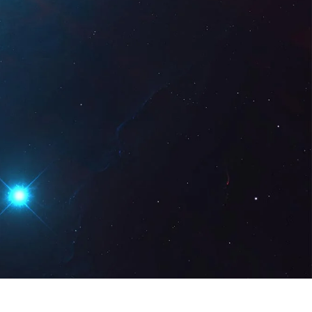
z Digital
DE
Demo anfordern