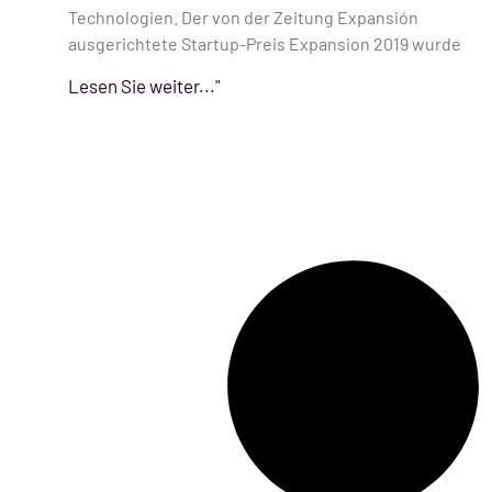
Technologien. Der von der Zeitung Expansión
ausgerichtete Startup-Preis Expansion 2019 wurde
Lesen Sie weiter..."