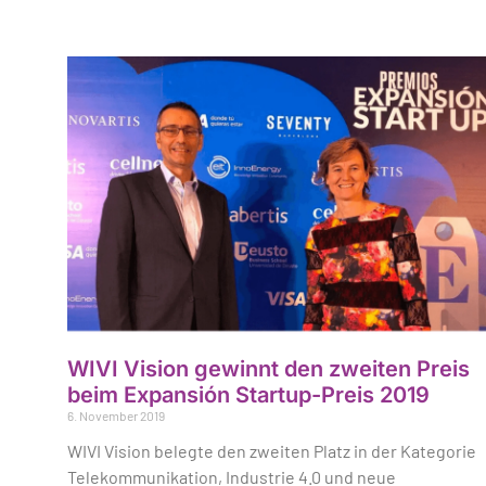
WIVI Vision gewinnt den zweiten Preis
beim Expansión Startup-Preis 2019
6. November 2019
WIVI Vision belegte den zweiten Platz in der Kategorie
Telekommunikation, Industrie 4.0 und neue