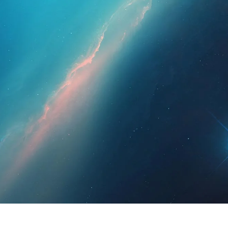
hleute
Für Patienten
Nachrichten
Bausat