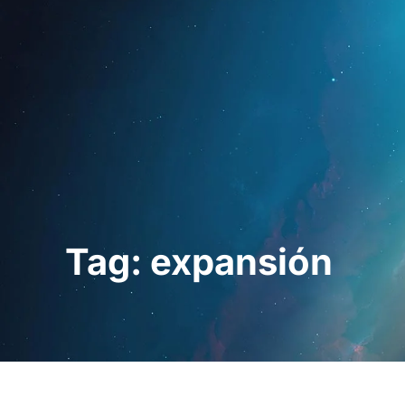
Startseite
Für Fac
Tag: expansión