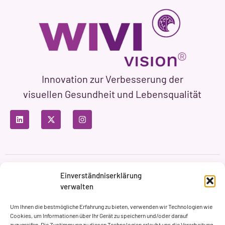
Innovation zur Verbesserung der
visuellen Gesundheit und Lebensqualität
Datenschutzbestimmungen
Nutzungsbedingungen
Einverständniserklärung
Cookie-Richtlinie
verwalten
Markenbildung & Web ASH Proyectos Creativos
Um Ihnen die bestmögliche Erfahrung zu bieten, verwenden wir Technologien wie
Cookies, um Informationen über Ihr Gerät zu speichern und/oder darauf
zuzugreifen. Die Zustimmung zu diesen Technologien erlaubt uns die Verarbeitung