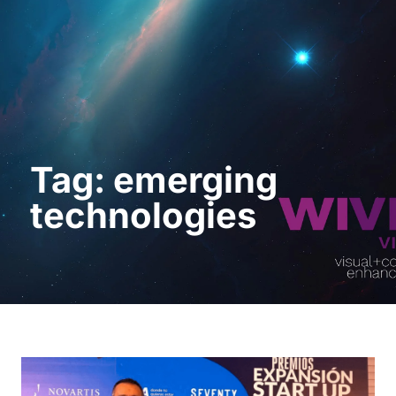
Demo anfordern
Tag: emerging
technologies