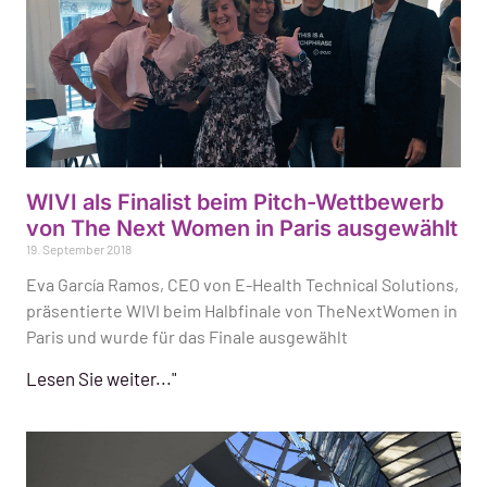
WIVI als Finalist beim Pitch-Wettbewerb
von The Next Women in Paris ausgewählt
19. September 2018
Eva García Ramos, CEO von E-Health Technical Solutions,
präsentierte WIVI beim Halbfinale von TheNextWomen in
Paris und wurde für das Finale ausgewählt
Lesen Sie weiter..."