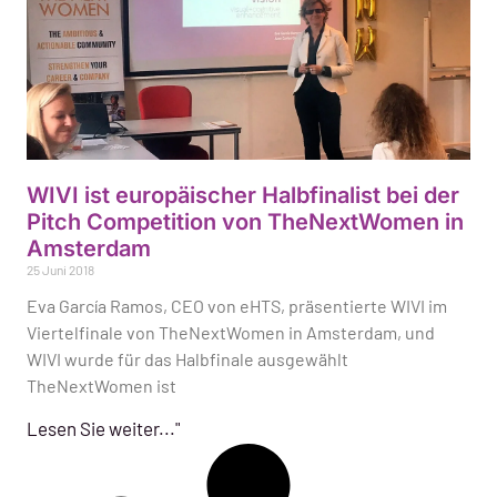
WIVI ist europäischer Halbfinalist bei der
Pitch Competition von TheNextWomen in
Amsterdam
25 Juni 2018
Eva García Ramos, CEO von eHTS, präsentierte WIVI im
Viertelfinale von TheNextWomen in Amsterdam, und
WIVI wurde für das Halbfinale ausgewählt
TheNextWomen ist
Lesen Sie weiter..."