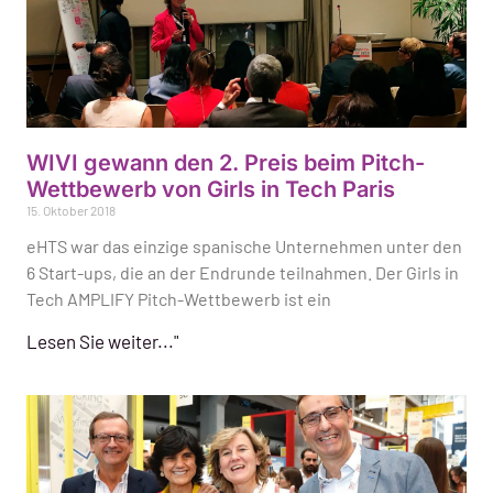
WIVI gewann den 2. Preis beim Pitch-
Wettbewerb von Girls in Tech Paris
15. Oktober 2018
eHTS war das einzige spanische Unternehmen unter den
6 Start-ups, die an der Endrunde teilnahmen. Der Girls in
Tech AMPLIFY Pitch-Wettbewerb ist ein
Lesen Sie weiter..."