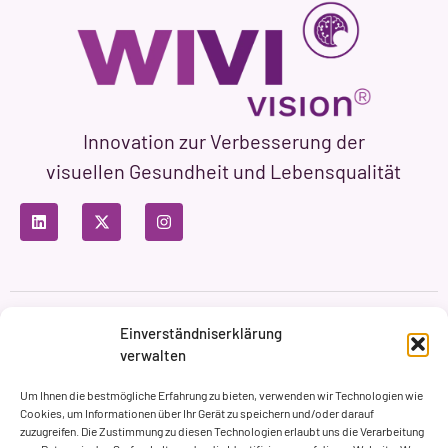
Innovation zur Verbesserung der
visuellen Gesundheit und Lebensqualität
Datenschutzbestimmungen
Nutzungsbedingungen
Einverständniserklärung
Cookie-Richtlinie
verwalten
Markenbildung & Web ASH Proyectos Creativos
Um Ihnen die bestmögliche Erfahrung zu bieten, verwenden wir Technologien wie
Cookies, um Informationen über Ihr Gerät zu speichern und/oder darauf
zuzugreifen. Die Zustimmung zu diesen Technologien erlaubt uns die Verarbeitung