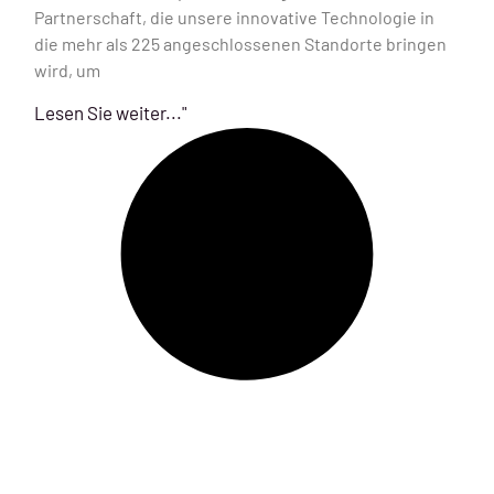
Partnerschaft, die unsere innovative Technologie in
die mehr als 225 angeschlossenen Standorte bringen
wird, um
Lesen Sie weiter..."