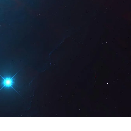
z Digital
DE
Demo anfordern