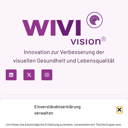
Innovation zur Verbesserung der
visuellen Gesundheit und Lebensqualität
Datenschutzbestimmungen
Nutzungsbedingungen
Einverständniserklärung
Cookie-Richtlinie
verwalten
Markenbildung & Web ASH Proyectos Creativos
Um Ihnen die bestmögliche Erfahrung zu bieten, verwenden wir Technologien wie