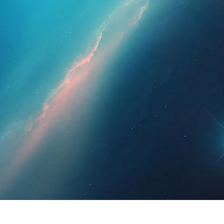
hleute
Für Patienten
Nachrichten
Bausat