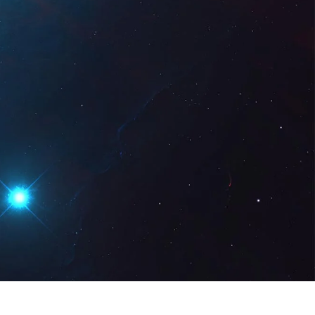
z Digital
DE
Demo anfordern