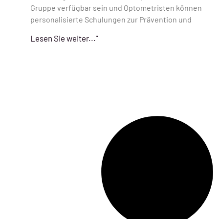
Gruppe verfügbar sein und Optometristen können
personalisierte Schulungen zur Prävention und
Lesen Sie weiter..."