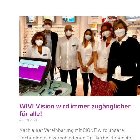
WIVI Vision wird immer zugänglicher
für alle!
4 Juni 2021
Nach einer Vereinbarung mit CIONE wird unsere
Technologie in verschiedenen Optikerbetrieben der