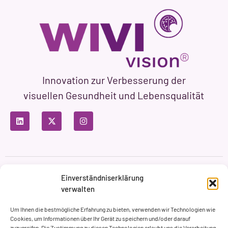
Innovation zur Verbesserung der
visuellen Gesundheit und Lebensqualität
Datenschutzbestimmungen
Nutzungsbedingungen
Einverständniserklärung
Cookie-Richtlinie
verwalten
Markenbildung & Web ASH Proyectos Creativos
Um Ihnen die bestmögliche Erfahrung zu bieten, verwenden wir Technologien wie
Cookies, um Informationen über Ihr Gerät zu speichern und/oder darauf
zuzugreifen. Die Zustimmung zu diesen Technologien erlaubt uns die Verarbeitung