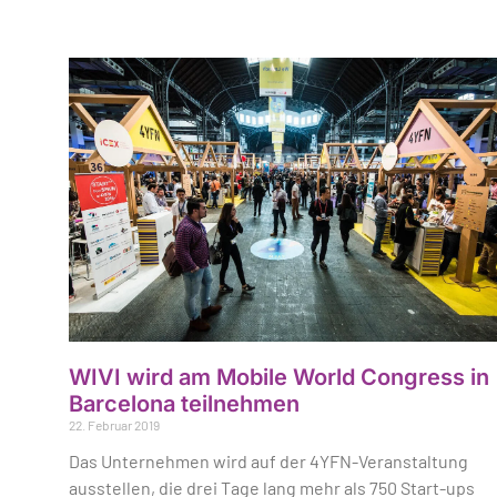
WIVI wird am Mobile World Congress in
Barcelona teilnehmen
22. Februar 2019
Das Unternehmen wird auf der 4YFN-Veranstaltung
ausstellen, die drei Tage lang mehr als 750 Start-ups