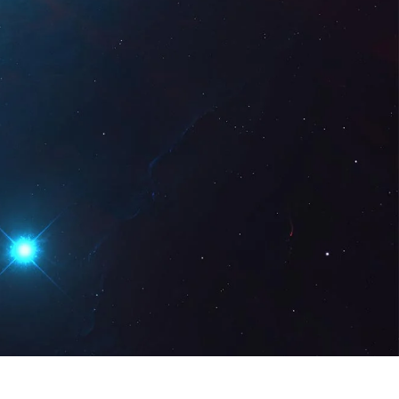
z Digital
DE
Demo anfordern