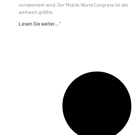
versammeln wird. Der Mobile World Congress ist die
weltweit größte
Lesen Sie weiter..."