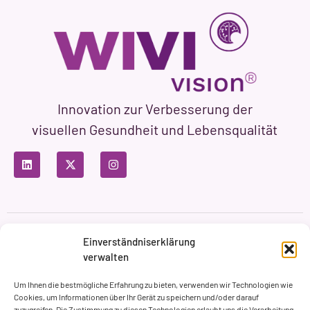
Innovation zur Verbesserung der
visuellen Gesundheit und Lebensqualität
Datenschutzbestimmungen
Nutzungsbedingungen
Einverständniserklärung
Cookie-Richtlinie
verwalten
Markenbildung & Web ASH Proyectos Creativos
Um Ihnen die bestmögliche Erfahrung zu bieten, verwenden wir Technologien wie
Cookies, um Informationen über Ihr Gerät zu speichern und/oder darauf
zuzugreifen. Die Zustimmung zu diesen Technologien erlaubt uns die Verarbeitung