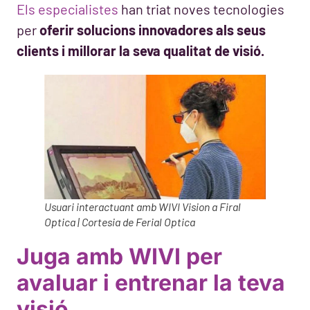
Els especialistes
han triat noves tecnologies
per
oferir solucions innovadores als seus
clients i millorar la seva qualitat de visió.
Usuari interactuant amb WIVI Vision a Firal
Optica | Cortesia de Ferial Optica
Juga amb WIVI per
avaluar i entrenar la teva
visió