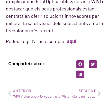
d'explicar que Firal Óptica utilitza la visió WIVI i
destacar que els seus professionals estan
centrats en oferir solucions innovadores per
millorar la salut visual dels seus clients amb la
tecnologia més recent.
Podeu llegir l'article complet
aquí
Comparteix això:
ANTERIOR
SEGÜENT
WIVI Vision uneix forces amb Federopticos
WIVI Vision signa un nou acord amb Farmaoptics