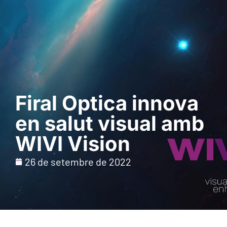
Sol · licita una
demostració
Firal Optica innova
en salut visual amb
WIVI Vision
26 de setembre de 2022