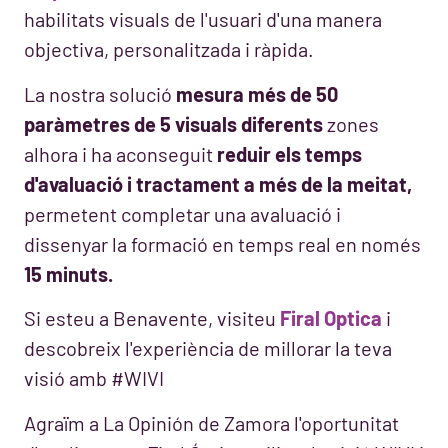
habilitats visuals de l'usuari d'una manera
objectiva, personalitzada i ràpida.
La nostra solució
mesura més de 50
paràmetres de 5 visuals diferents
zones
alhora i ha aconseguit
reduir els temps
d'avaluació i tractament a més de la meitat,
permetent completar una avaluació i
dissenyar la formació en temps real en només
15 minuts.
Si esteu a Benavente, visiteu
Firal Optica
i
descobreix l'experiència de millorar la teva
visió amb #WIVI
Agraïm a La Opinión de Zamora l'oportunitat