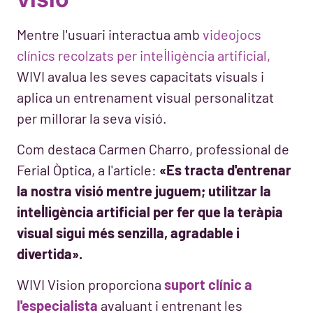
Mentre l'usuari interactua amb
videojocs
clínics recolzats per intel·ligència artificial,
WIVI avalua les seves capacitats visuals i
aplica un entrenament visual personalitzat
per millorar la seva visió.
Com destaca Carmen Charro, professional de
Ferial Òptica, a l'article:
«Es tracta d'entrenar
la nostra visió mentre juguem; utilitzar la
intel·ligència artificial per fer que la teràpia
visual sigui més senzilla, agradable i
divertida».
WIVI Vision proporciona
suport clínic a
l'especialista
avaluant i entrenant les