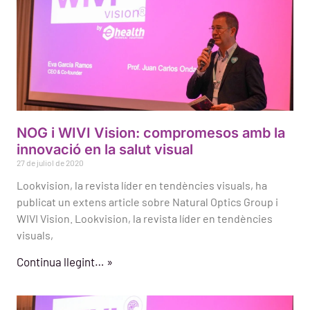
NOG i WIVI Vision: compromesos amb la
innovació en la salut visual
27 de juliol de 2020
Lookvision, la revista líder en tendències visuals, ha
publicat un extens article sobre Natural Optics Group i
WIVI Vision. Lookvision, la revista líder en tendències
visuals,
Continua llegint… »