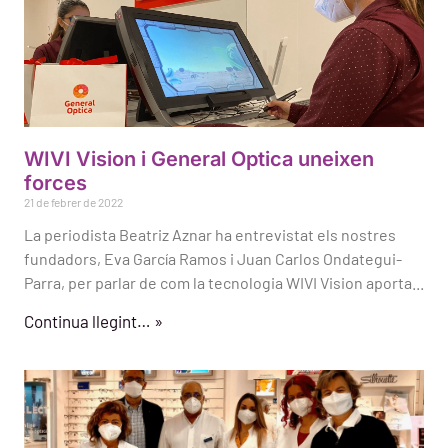
WIVI Vision i General Optica uneixen
forces
21 de febrer de 2022
La periodista Beatriz Aznar ha entrevistat els nostres
fundadors, Eva García Ramos i Juan Carlos Ondategui-
Parra, per parlar de com la tecnologia WIVI Vision aporta...
Continua llegint… »