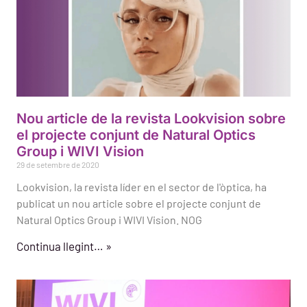
Nou article de la revista Lookvision sobre
el projecte conjunt de Natural Optics
Group i WIVI Vision
29 de setembre de 2020
Lookvision, la revista líder en el sector de l'òptica, ha
publicat un nou article sobre el projecte conjunt de
Natural Optics Group i WIVI Vision. NOG
Continua llegint… »