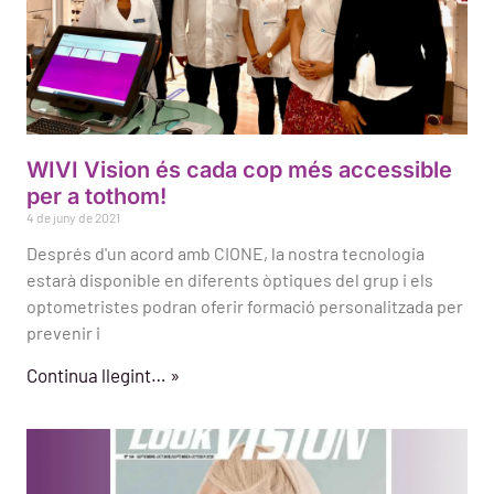
WIVI Vision és cada cop més accessible
per a tothom!
4 de juny de 2021
Després d'un acord amb CIONE, la nostra tecnologia
estarà disponible en diferents òptiques del grup i els
optometristes podran oferir formació personalitzada per
prevenir i
Continua llegint… »