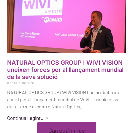
NATURAL OPTICS GROUP I WIVI VISION
uneixen forces per al llançament mundial
de la seva solució
8 de juliol de 2020
NATURAL OPTICS GROUP i WIVI VISION han arribat a un
acord per al llançament mundial de WIVI. L'assaig es va
dur a terme al centre Nature Optics.
Continua llegint… »
Carrega'n més