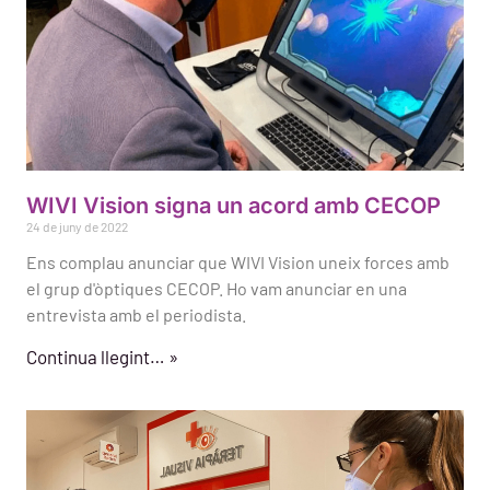
WIVI Vision signa un acord amb CECOP
24 de juny de 2022
Ens complau anunciar que WIVI Vision uneix forces amb
el grup d'òptiques CECOP. Ho vam anunciar en una
entrevista amb el periodista.
Continua llegint… »