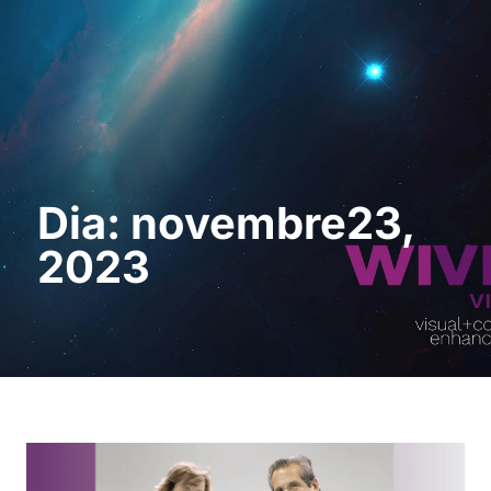
Sol · licita una
demostració
Dia: novembre23,
2023