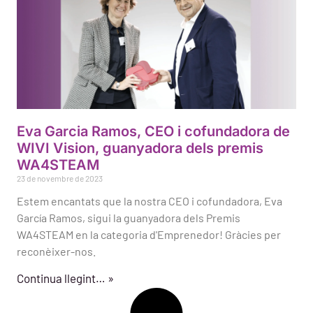
Eva Garcia Ramos, CEO i cofundadora de
WIVI Vision, guanyadora dels premis
WA4STEAM
23 de novembre de 2023
Estem encantats que la nostra CEO i cofundadora, Eva
García Ramos, sigui la guanyadora dels Premis
WA4STEAM en la categoria d'Emprenedor! Gràcies per
reconèixer-nos.
Continua llegint… »