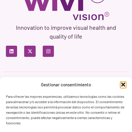
Innovation to improve visual health and
quality of life
Privacy Policy
Terms of Use
Cookie Policy
Gestionar consentimiento
Branding & Web ASH Proyectos Creativos
Para ofrecer las mejores experiencias, utilizamos tecnologías como las cookies
para almacenar y/o acceder a la información del dispositivo. El consentimiento
de estas tecnologías nos permitirá procesar datos como el comportamiento de
navegación o las identificaciones únicas en este sitio. No consentir o retirar el
consentimiento, puede afectar negativamente a ciertas características y
funciones.