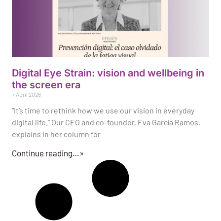
Digital Eye Strain: vision and wellbeing in
the screen era
7 April 2026
“It’s time to rethink how we use our vision in everyday
digital life.” Our CEO and co-founder, Eva García Ramos,
explains in her column for
Continue reading…»