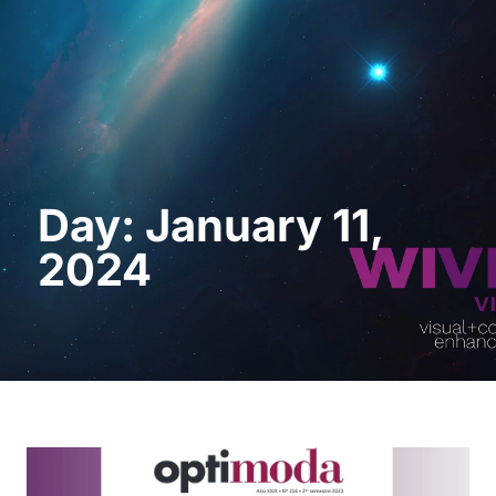
Request a Demo
Day: January 11,
2024