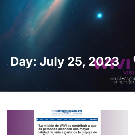
Request a Demo
Day: July 25, 2023