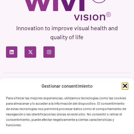
Innovation to improve visual health and
quality of life
Privacy Policy
Terms of Use
Cookie Policy
Gestionar consentimiento
Branding & Web ASH Proyectos Creativos
Para ofrecer las mejores experiencias, utilizamos tecnologías como las cookies
para almacenar y/o acceder a la información del dispositivo. El consentimiento
de estas tecnologías nos permitirá procesar datos como el comportamiento de
navegación o las identificaciones únicas en este sitio. No consentir o retirar el
consentimiento, puede afectar negativamente a ciertas características y
funciones.