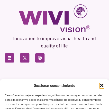
Innovation to improve visual health and
quality of life
Privacy Policy
Terms of Use
Cookie Policy
Gestionar consentimiento
Branding & Web ASH Proyectos Creativos
Para ofrecer las mejores experiencias, utilizamos tecnologías como las cookies
para almacenar y/o acceder a la información del dispositivo. El consentimiento
de estas tecnologías nos permitirá procesar datos como el comportamiento de
navegación o las identificaciones únicas en este sitio. No consentir o retirar el