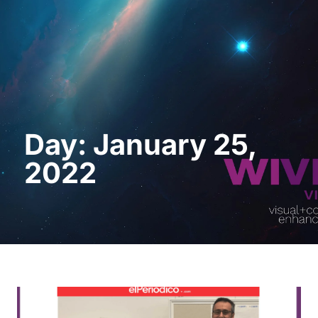
Request a Demo
Day: January 25,
2022