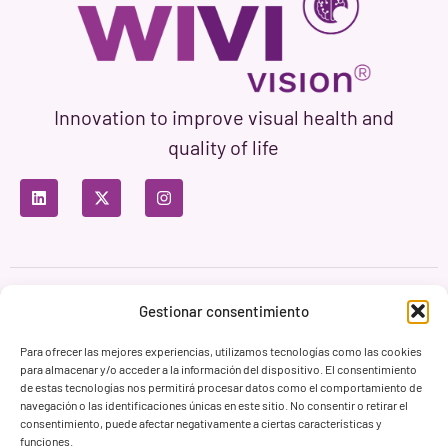
Innovation to improve visual health and
quality of life
Privacy Policy
Terms of Use
Cookie Policy
Gestionar consentimiento
Branding & Web ASH Proyectos Creativos
Para ofrecer las mejores experiencias, utilizamos tecnologías como las cookies
para almacenar y/o acceder a la información del dispositivo. El consentimiento
de estas tecnologías nos permitirá procesar datos como el comportamiento de
navegación o las identificaciones únicas en este sitio. No consentir o retirar el
consentimiento, puede afectar negativamente a ciertas características y
funciones.