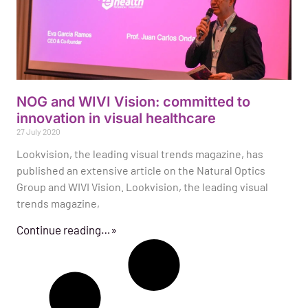
NOG and WIVI Vision: committed to
innovation in visual healthcare
27 July 2020
Lookvision, the leading visual trends magazine, has
published an extensive article on the Natural Optics
Group and WIVI Vision. Lookvision, the leading visual
trends magazine,
Continue reading…»