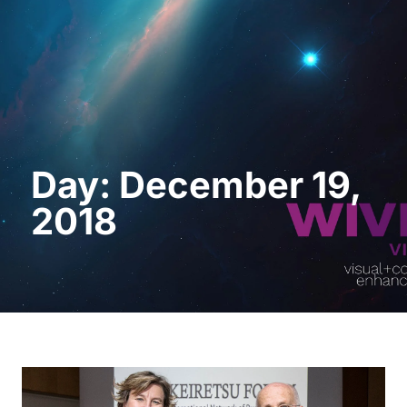
Request a Demo
Day: December 19,
2018