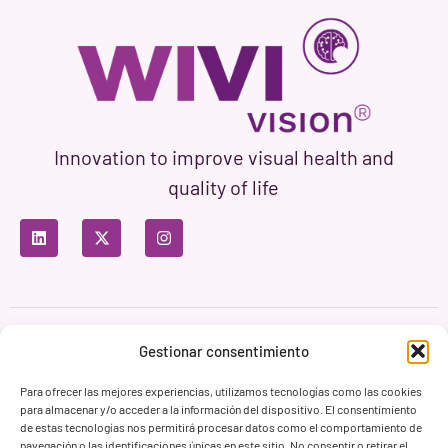
Innovation to improve visual health and
quality of life
Privacy Policy
Terms of Use
Cookie Policy
Gestionar consentimiento
Branding & Web ASH Proyectos Creativos
Para ofrecer las mejores experiencias, utilizamos tecnologías como las cookies
para almacenar y/o acceder a la información del dispositivo. El consentimiento
de estas tecnologías nos permitirá procesar datos como el comportamiento de
navegación o las identificaciones únicas en este sitio. No consentir o retirar el