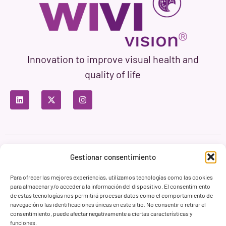
Innovation to improve visual health and
quality of life
Privacy Policy
Terms of Use
Cookie Policy
Gestionar consentimiento
Branding & Web ASH Proyectos Creativos
Para ofrecer las mejores experiencias, utilizamos tecnologías como las cookies
para almacenar y/o acceder a la información del dispositivo. El consentimiento
de estas tecnologías nos permitirá procesar datos como el comportamiento de
navegación o las identificaciones únicas en este sitio. No consentir o retirar el
consentimiento, puede afectar negativamente a ciertas características y
funciones.