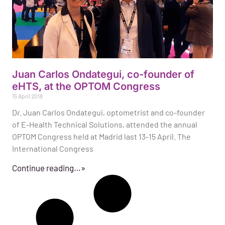
Juan Carlos Ondategui, co-founder of
eHTS, at the OPTOM Congress
15 April 2018
Dr. Juan Carlos Ondategui, optometrist and co-founder
of E-Health Technical Solutions, attended the annual
OPTOM Congress held at Madrid last 13-15 April. The
International Congress
Continue reading…»