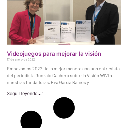
Videojuegos para mejorar la visión
17 de enero de 2022
Empezamos 2022 de la mejor manera con una entrevista
del periodista Gonzalo Cachero sobre la Visión WIVI a
nuestras fundadoras, Eva García Ramos y
Seguir leyendo..."