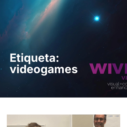
Solicita una demo
Etiqueta:
videogames