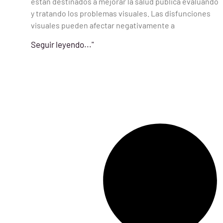
están destinados a mejorar la salud pública evaluando
y tratando los problemas visuales. Las disfunciones
visuales pueden afectar negativamente a
Seguir leyendo..."