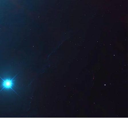
Digital
ES
Solicita una
demo