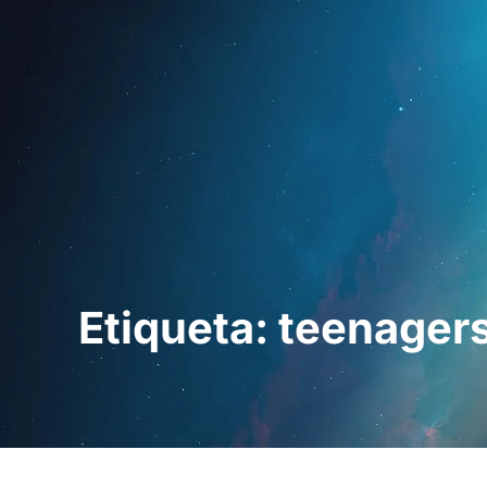
Inicio
Para prof
Etiqueta: teenager