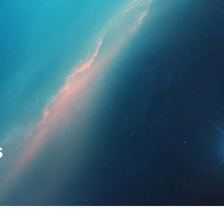
esionales
Para pacientes
Noticias
Kit 
s