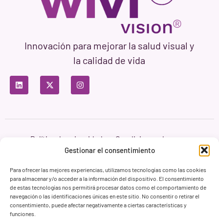
Innovación para mejorar la salud visual y
la calidad de vida
Política de privacidad
Condiciones de uso
Política de cookies
Gestionar el consentimiento
Branding & Web ASH Proyectos Creativos
Para ofrecer las mejores experiencias, utilizamos tecnologías como las cookies
para almacenar y/o acceder a la información del dispositivo. El consentimiento
de estas tecnologías nos permitirá procesar datos como el comportamiento de
navegación o las identificaciones únicas en este sitio. No consentir o retirar el
consentimiento, puede afectar negativamente a ciertas características y
funciones.