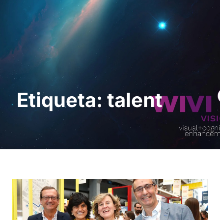
Solicita una demo
Etiqueta: talent