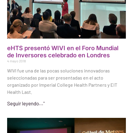
eHTS presentó WIVI en el Foro Mundial
de Inversores celebrado en Londres
4 mayo 2018
WIVI fue una de las pocas soluciones innovadoras
seleccionadas para ser presentadas en el acto
organizado por Imperial College Health Partners y EIT
Health Last.
Seguir leyendo..."