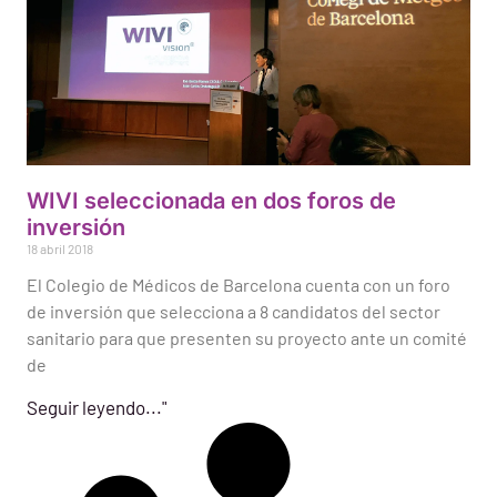
WIVI seleccionada en dos foros de
inversión
18 abril 2018
El Colegio de Médicos de Barcelona cuenta con un foro
de inversión que selecciona a 8 candidatos del sector
sanitario para que presenten su proyecto ante un comité
de
Seguir leyendo..."