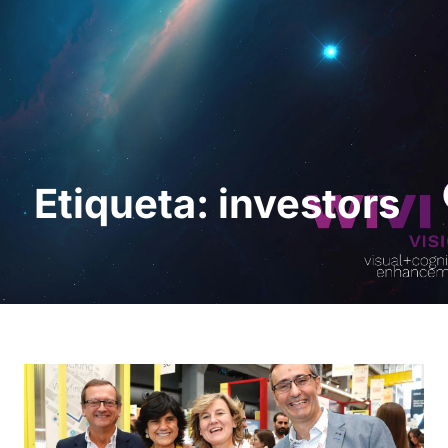
Solicita una demo
Etiqueta: investors