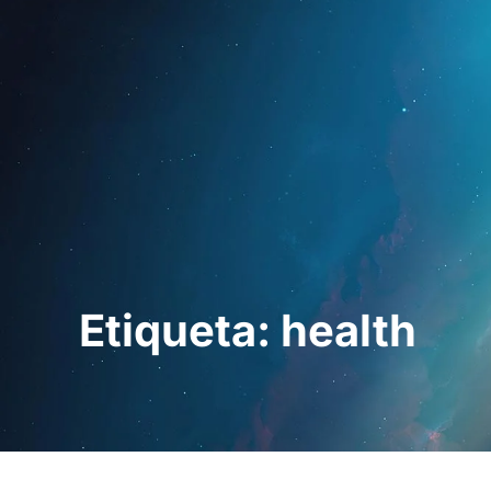
Inicio
Para prof
Etiqueta: health