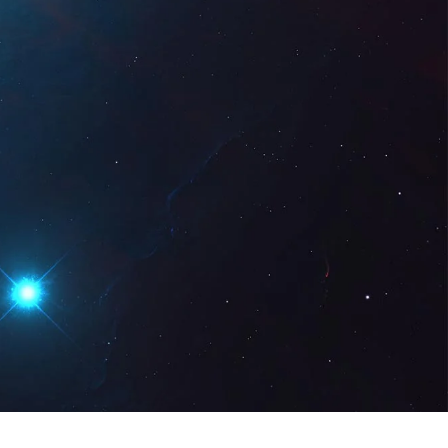
Digital
ES
Solicita una
demo