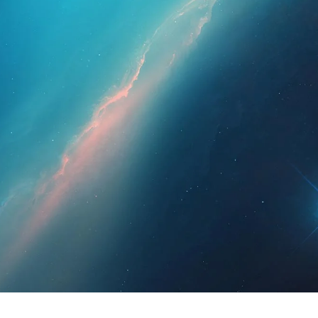
esionales
Para pacientes
Noticias
Kit 