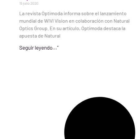
15 julio 2020
La revista Optimoda informa sobre el lanzamiento
mundial de WIVI Vision en colaboración con Natural
Optics Group. En su artículo, Optimoda destaca la
apuesta de Natural
Seguir leyendo..."