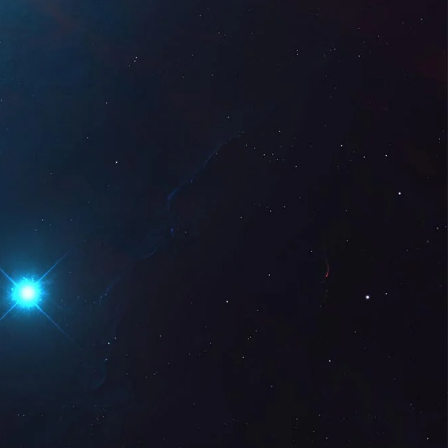
Digital
ES
Solicita una
demo