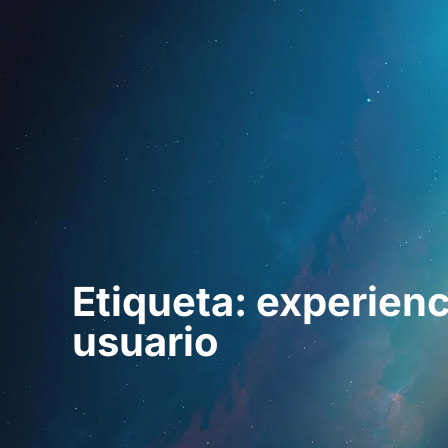
Inicio
Para prof
Etiqueta: experienc
usuario