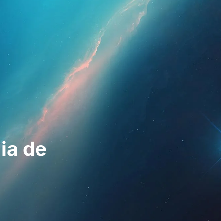
esionales
Para pacientes
Noticias
Kit 
ia de