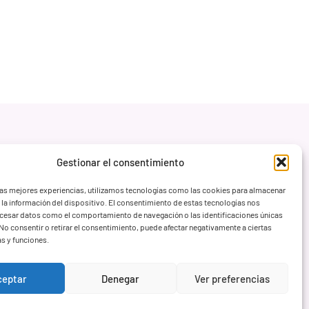
Gestionar el consentimiento
las mejores experiencias, utilizamos tecnologías como las cookies para almacenar
 la información del dispositivo. El consentimiento de estas tecnologías nos
ocesar datos como el comportamiento de navegación o las identificaciones únicas
. No consentir o retirar el consentimiento, puede afectar negativamente a ciertas
as y funciones.
ceptar
Denegar
Ver preferencias