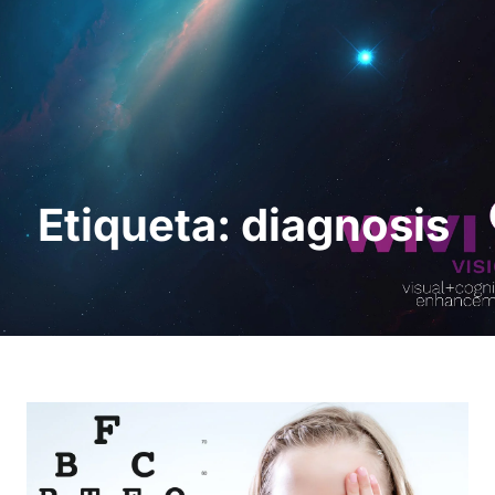
Solicita una demo
Etiqueta: diagnosis