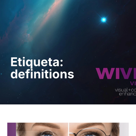
Solicita una demo
Etiqueta:
definitions