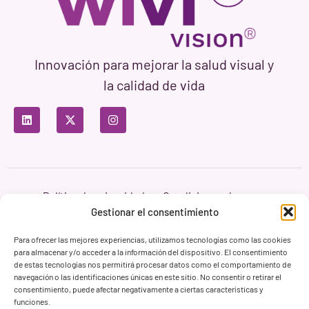
Innovación para mejorar la salud visual y
la calidad de vida
Política de privacidad
Condiciones de uso
Política de cookies
Gestionar el consentimiento
Branding & Web ASH Proyectos Creativos
Para ofrecer las mejores experiencias, utilizamos tecnologías como las cookies
para almacenar y/o acceder a la información del dispositivo. El consentimiento
de estas tecnologías nos permitirá procesar datos como el comportamiento de
navegación o las identificaciones únicas en este sitio. No consentir o retirar el
consentimiento, puede afectar negativamente a ciertas características y
funciones.