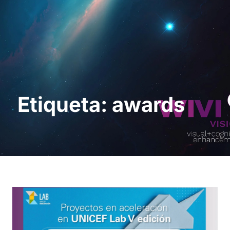
Solicita una demo
Etiqueta: awards