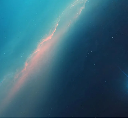
esionales
Para pacientes
Noticias
Kit 