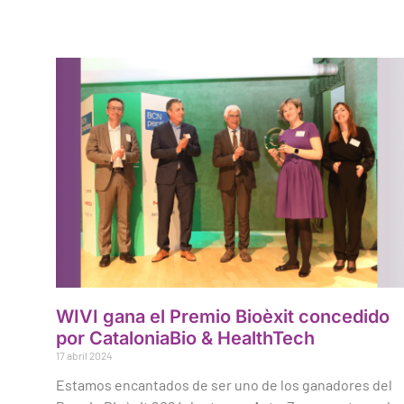
WIVI gana el Premio Bioèxit concedido
por CataloniaBio & HealthTech
17 abril 2024
Estamos encantados de ser uno de los ganadores del