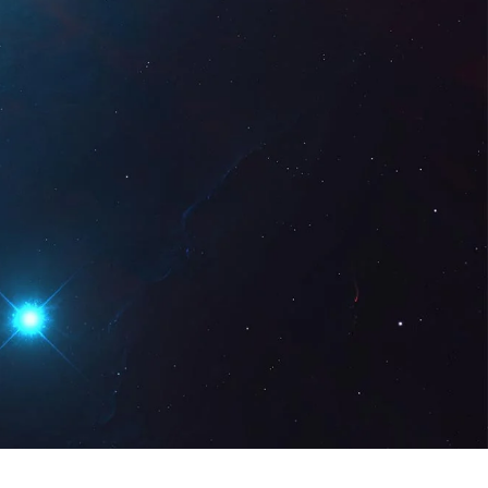
Digital
ES
Solicita una
demo