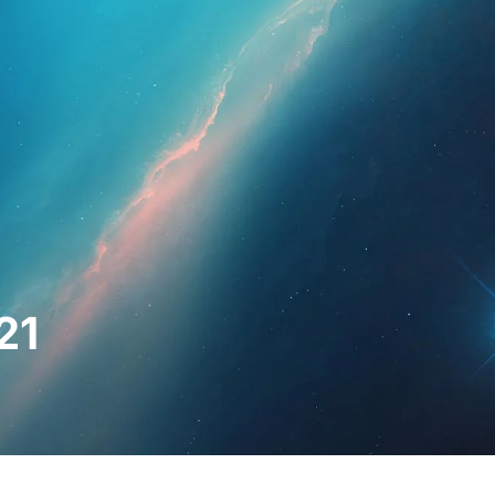
esionales
Para pacientes
Noticias
Kit 
21