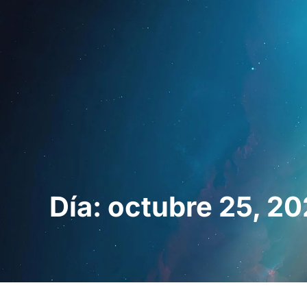
Inicio
Para prof
Día: octubre 25, 20