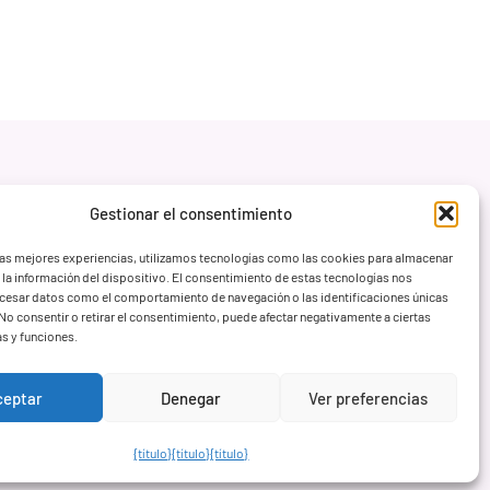
Gestionar el consentimiento
las mejores experiencias, utilizamos tecnologías como las cookies para almacenar
 la información del dispositivo. El consentimiento de estas tecnologías nos
ocesar datos como el comportamiento de navegación o las identificaciones únicas
. No consentir o retirar el consentimiento, puede afectar negativamente a ciertas
as y funciones.
ceptar
Denegar
Ver preferencias
{título}
{título}
{título}