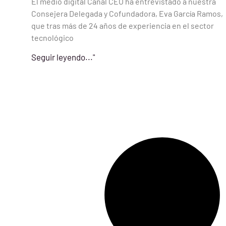
El medio digital Canal CEO ha entrevistado a nuestra
Consejera Delegada y Cofundadora, Eva García Ramos,
que tras más de 24 años de experiencia en el sector
tecnológico
Seguir leyendo..."