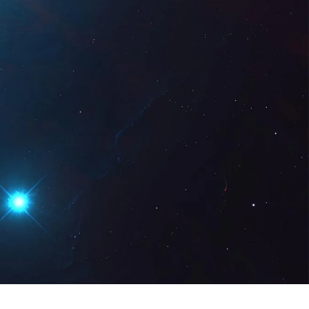
Digital
ES
Solicita una
demo