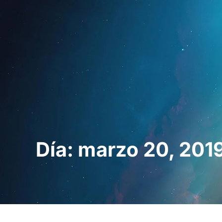
Inicio
Para prof
Día: marzo 20, 201