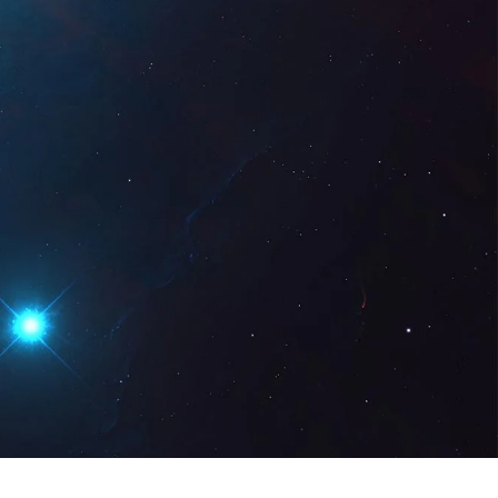
Digital
ES
Solicita una
demo