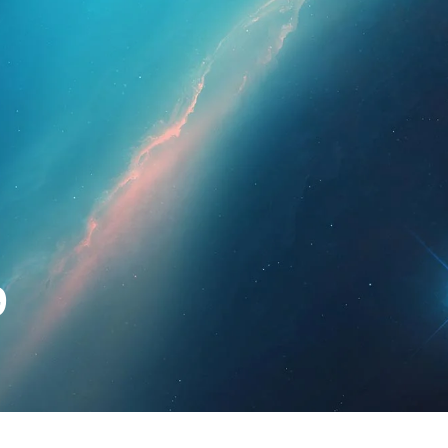
esionales
Para pacientes
Noticias
Kit 
9