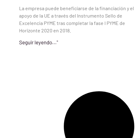
La empresa puede beneficiarse de la financiación y el
apoyo de la UE a través del Instrumento Sello de
Excelencia PYME tras completar la fase I PYME de
Horizonte 2020 en 2018.
Seguir leyendo..."