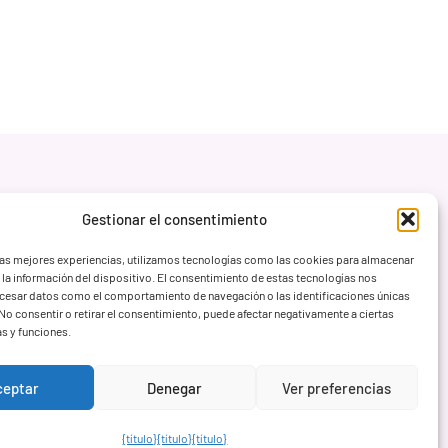
Gestionar el consentimiento
las mejores experiencias, utilizamos tecnologías como las cookies para almacenar
 la información del dispositivo. El consentimiento de estas tecnologías nos
ocesar datos como el comportamiento de navegación o las identificaciones únicas
. No consentir o retirar el consentimiento, puede afectar negativamente a ciertas
as y funciones.
ceptar
Denegar
Ver preferencias
{título}
{título}
{título}