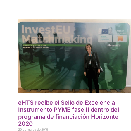
eHTS recibe el Sello de Excelencia
Instrumento PYME fase II dentro del
programa de financiación Horizonte
2020
20 de marzo de 2019