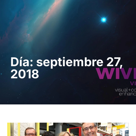
Solicita una demo
Día: septiembre 27,
2018