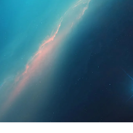
esionales
Para pacientes
Noticias
Kit 