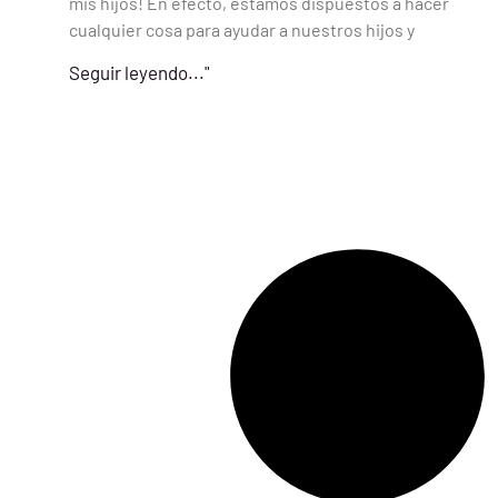
mis hijos! En efecto, estamos dispuestos a hacer
cualquier cosa para ayudar a nuestros hijos y
Seguir leyendo..."