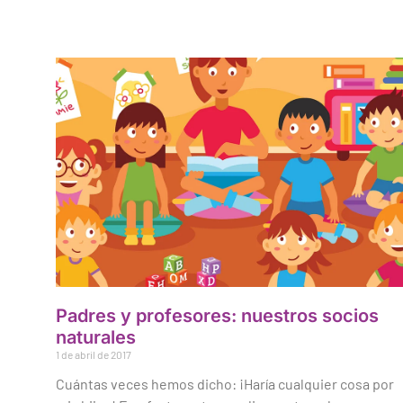
Padres y profesores: nuestros socios
naturales
1 de abril de 2017
Cuántas veces hemos dicho: ¡Haría cualquier cosa por