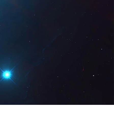
Digital
ES
Solicita una
demo