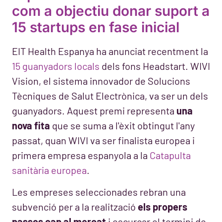
com a objectiu donar suport a
15 startups en fase inicial
EIT Health Espanya ha anunciat recentment la
15 guanyadors locals
dels fons Headstart. WIVI
Vision, el sistema innovador de Solucions
Tècniques de Salut Electrònica, va ser un dels
guanyadors. Aquest premi representa
una
nova fita
que se suma a l'èxit obtingut l'any
passat, quan WIVI va ser finalista europea i
primera empresa espanyola a la
Catapulta
sanitària europea
.
Les empreses seleccionades rebran una
subvenció per a la realització
els propers
passos cap al mercat
i escurçar el termini de