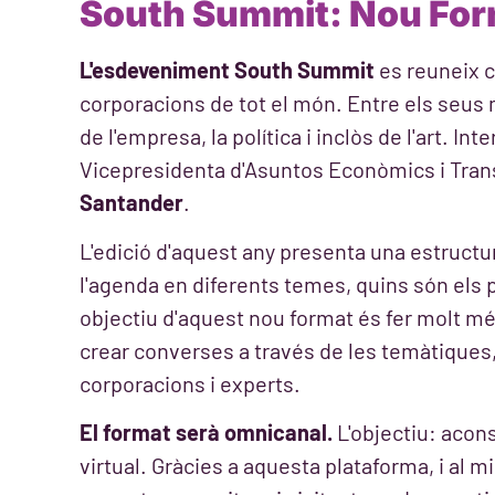
South Summit: Nou Form
L'esdeveniment South Summit
es reuneix 
corporacions de tot el món. Entre els seus
de l'empresa, la política i inclòs de l'art. Int
Vicepresidenta d'Asuntos Econòmics i Tran
Santander
.
L'edició d'aquest any presenta una estructur
l'agenda en diferents temes, quins són els p
objectiu d'aquest nou format és fer molt mé
crear converses a través de les temàtiques,
corporacions i experts.
El format serà omnicanal.
L'objectiu: acon
virtual. Gràcies a aquesta plataforma, i al m