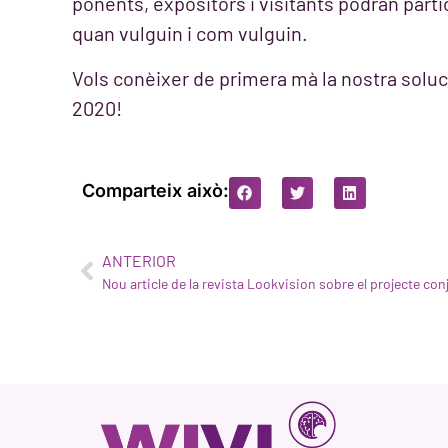
ponents, expositors i visitants podran part
quan vulguin i com vulguin.
Vols conèixer de primera mà la nostra solu
2020!
Comparteix això:
ANTERIOR