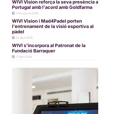
WIVI Vision reforça la seva presència a
Portugal amb l'acord amb Goldfarma
11 de juny de 2026
WIVI Vision i Mad4Padel porten
l'entrenament de la visió esportiva al
pàdel
24 abril 2026
WIVI s'incorpora al Patronat de la
Fundació Barraquer
17 abril 2026