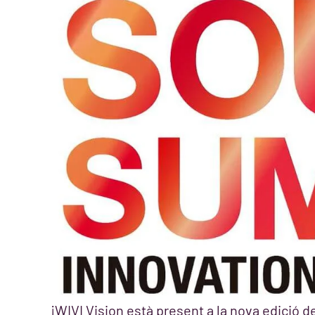
¡WIVI Vision està present a la nova edició d