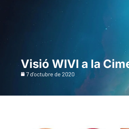
Inici
Per a profe
Visió WIVI a la Ci
7 d'octubre de 2020