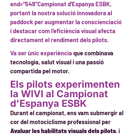
end="549"Campionat d'Espanya ESBK,
portant la nostra solució innovadora al
paddock per augmentar la conscienciació
i destacar com l'eficiència visual afecta
directament el rendiment dels pilots.
Va ser únic
experiència
que combinava
tecnologia, salut visual i una passió
compartida pel motor.
Els pilots experimenten
la WIVI al Campionat
d'Espanya ESBK
Durant el campionat, ens vam submergir al
cor del motociclisme professional per
Avaluar les habilitats visuals dels pilots.
i