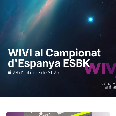
Sol · licita una
demostració
WIVI al Campionat
d'Espanya ESBK
29 d'octubre de 2025