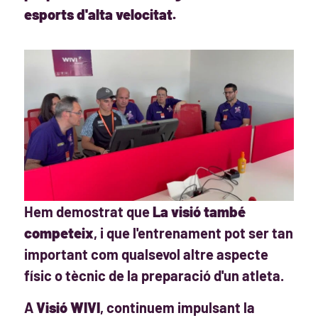
esports d'alta velocitat.
Hem demostrat que
La visió també
competeix
, i que l'entrenament pot ser tan
important com qualsevol altre aspecte
físic o tècnic de la preparació d'un atleta.
A
Visió WIVI
, continuem impulsant la