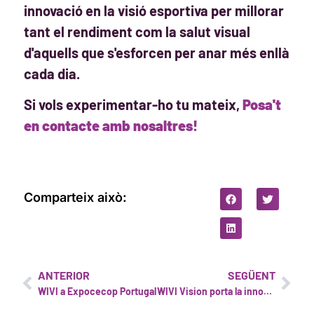
innovació en la visió esportiva per millorar
tant el rendiment com la salut visual
d'aquells que s'esforcen per anar més enllà
cada dia.
Si vols experimentar-ho tu mateix,
Posa't
en contacte amb nosaltres!
Comparteix això:
ANTERIOR
SEGÜENT
WIVI a Expocecop Portugal
WIVI Vision porta la innovació visual al Campus Calderón