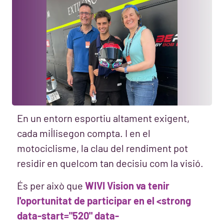
En un entorn esportiu altament exigent,
cada mil·lisegon compta. I en el
motociclisme, la clau del rendiment pot
residir en quelcom tan decisiu com la visió.
És per això que
WIVI Vision va tenir
l'oportunitat de participar en el <strong
data-start="520" data-