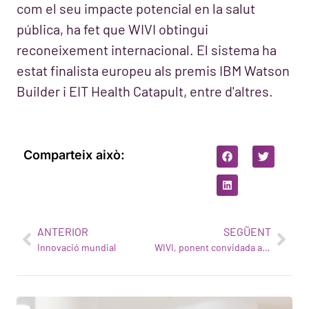
com el seu impacte potencial en la salut
pública, ha fet que WIVI obtingui
reconeixement internacional. El sistema ha
estat finalista europeu als premis IBM Watson
Builder i EIT Health Catapult, entre d'altres.
Comparteix això:
ANTERIOR
SEGÜENT
Innovació mundial
WIVI, ponent convidada a la Cimera Watson de Madrid