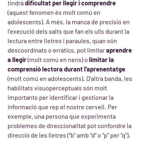
tindrà
dificultat per llegir i comprendre
(aquest fenomen és molt comú en
adolescents). A més, la manca de precisió en
l'execució dels salts que fan els ulls durant la
lectura entre lletres i paraules, quan són
descoordinats o erràtics, pot limitar
aprendre
a llegir
(molt comú en nens) o
limitar la
comprensió lectora durant l'aprenentatge
(molt comú en adolescents). D'altra banda, les
habilitats visuoperceptuals són molt
importants per identificar i gestionar la
informació que rep el nostre cervell. Per
exemple, una persona que experimenta
problemes de direccionalitat pot confondre la
direcció de les lletres (“b” amb “d” o “p” per “q”),