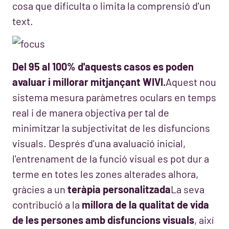
cosa que dificulta o limita la comprensió d'un
text.
Del 95 al 100% d'aquests casos es poden
avaluar i millorar mitjançant WIVI.
Aquest nou
sistema mesura paràmetres oculars en temps
real i de manera objectiva per tal de
minimitzar la subjectivitat de les disfuncions
visuals. Després d'una avaluació inicial,
l'entrenament de la funció visual es pot dur a
terme en totes les zones alterades alhora,
gràcies a un
teràpia personalitzada
La seva
contribució a la
millora de la qualitat de vida
de les persones amb disfuncions visuals
, així