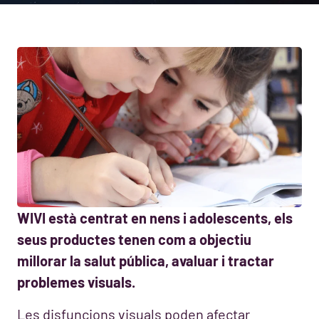
WIVI està centrat en nens i adolescents, els
seus productes tenen com a objectiu
millorar la salut pública, avaluar i tractar
problemes visuals.
Les disfuncions visuals poden afectar