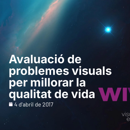
Sol · licita una
demostració
Avaluació de
problemes visuals
per millorar la
qualitat de vida
4 d'abril de 2017