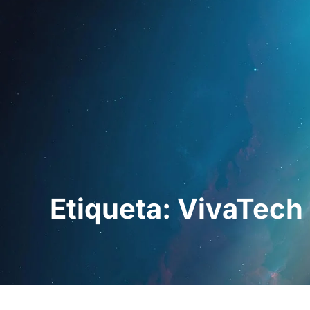
Inici
Per a profe
Etiqueta: VivaTech