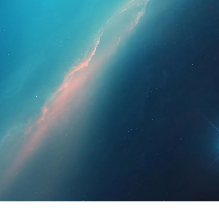
ssionals
Per a pacients
Notícies
Kit 