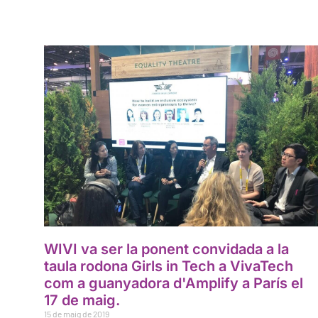
WIVI va ser la ponent convidada a la
taula rodona Girls in Tech a VivaTech
com a guanyadora d'Amplify a París el
17 de maig.
15 de maig de 2019