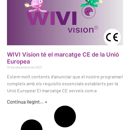
WIVI Vision té el marcatge CE de la Unió
Europea
10 de desembre de 2021
Estem molt contents d'anunciar que el nostre programari
compleix amb els requisits essencials establerts per la
Unió Europea! El marcatge CE serveix com a
Continua llegint… »