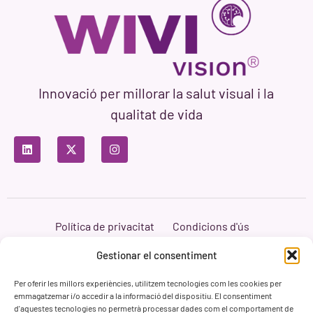
Innovació per millorar la salut visual i la
qualitat de vida
Política de privacitat
Condicions d'ús
Política de cookies
Branding i Web ASH Proyectos Creativos
Gestionar el consentiment
Per oferir les millors experiències, utilitzem tecnologies com les cookies per
emmagatzemar i/o accedir a la informació del dispositiu. El consentiment
d'aquestes tecnologies no permetrà processar dades com el comportament de