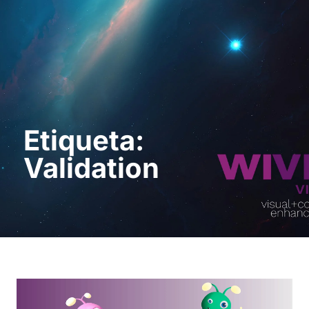
Sol · licita una
demostració
Etiqueta:
Validation