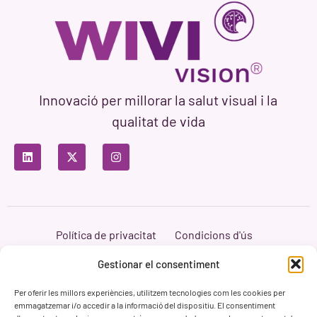
Innovació per millorar la salut visual i la
qualitat de vida
Política de privacitat
Condicions d'ús
Política de cookies
Branding i Web ASH Proyectos Creativos
Gestionar el consentiment
Per oferir les millors experiències, utilitzem tecnologies com les cookies per
emmagatzemar i/o accedir a la informació del dispositiu. El consentiment