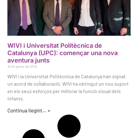
WIVI i Universitat Politècnica de
Catalunya (UPC): començar una nova
aventura junts
16 de gener de 2019
WIVI i la Universitat Politècnica de Catalunya han signat
un acord de col·laboració. WIVI ha obtingut un nou suport
en els seus esforços per millorar la funció visual dels
infants.
Continua llegint… »