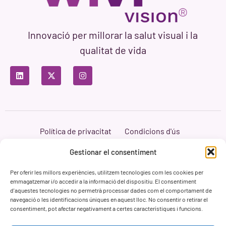
Innovació per millorar la salut visual i la
qualitat de vida
Política de privacitat
Condicions d'ús
Política de cookies
Branding i Web ASH Proyectos Creativos
Gestionar el consentiment
Per oferir les millors experiències, utilitzem tecnologies com les cookies per
emmagatzemar i/o accedir a la informació del dispositiu. El consentiment
d'aquestes tecnologies no permetrà processar dades com el comportament de
navegació o les identificacions úniques en aquest lloc. No consentir o retirar el
consentiment, pot afectar negativament a certes característiques i funcions.