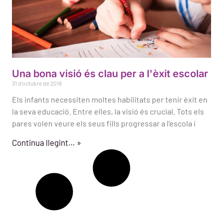
Una bona visió és clau per a l'èxit escolar
31 d'octubre de 2018
Els infants necessiten moltes habilitats per tenir èxit en
la seva educació. Entre elles, la visió és crucial. Tots els
pares volen veure els seus fills progressar a l'escola i
Continua llegint… »