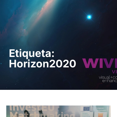
Sol · licita una
demostració
Etiqueta:
Horizon2020