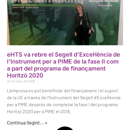
eHTS va rebre el Segell d'Excel·lència de
l'Instrument per a PIME de la fase II com
a part del programa de finançament
Horitzó 2020
20 de març de 2019
L'empresa es pot beneficiar del finançament i el suport
de la UE a través de l'Instrument del Segell d'Excel·lència
per a PIME després de completar la fase I del programa
Horitzó 2020 per a PIME el 2018.
Continua llegint… »