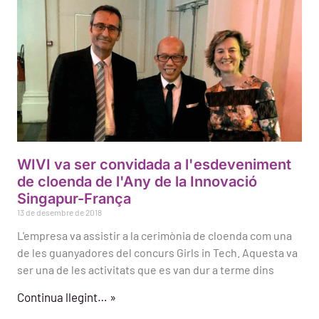
WIVI va ser convidada a l'esdeveniment
de cloenda de l'Any de la Innovació
Singapur-França
13 de desembre de 2018
L'empresa va assistir a la cerimònia de cloenda com una
de les guanyadores del concurs Girls in Tech. Aquesta va
ser una de les activitats que es van dur a terme dins
Continua llegint… »