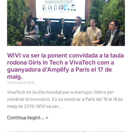
WIVI va ser la ponent convidada a la taula
rodona Girls in Tech a VivaTech com a
guanyadora d'Amplify a París el 17 de
maig.
15 de maig de 2019
VivaTech és la cita mundial per a startups i líders per
celebrar la innovació. Es va celebrar a París del 16 al 18 de
maig de 2019 i WIVI va ser...
Continua llegint… »