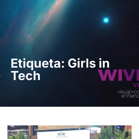
Sol · licita una
demostració
Etiqueta: Girls in
Tech