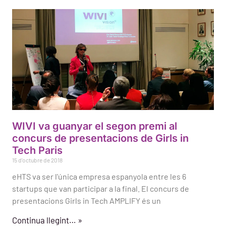
WIVI va guanyar el segon premi al
concurs de presentacions de Girls in
Tech Paris
15 d'octubre de 2018
eHTS va ser l'única empresa espanyola entre les 6
startups que van participar a la final. El concurs de
presentacions Girls in Tech AMPLIFY és un
Continua llegint… »