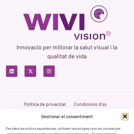
Innovació per millorar la salut visual i la
qualitat de vida
Política de privacitat
Condicions d'ús
Política de cookies
Branding i Web ASH Proyectos Creativos
Gestionar el consentiment
Per oferir les millors experiències, utilitzem tecnologies com les cookies per
emmagatzemar i/o accedir a la informació del dispositiu. El consentiment