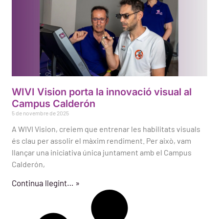
WIVI Vision porta la innovació visual al
Campus Calderón
5 de novembre de 2025
A WIVI Vision, creiem que entrenar les habilitats visuals
és clau per assolir el màxim rendiment. Per això, vam
llançar una iniciativa única juntament amb el Campus
Calderón,
Continua llegint… »