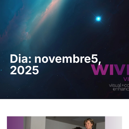
Sol · licita una
demostració
Dia: novembre5,
2025