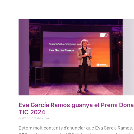
Eva García Ramos guanya el Premi Dona
TIC 2024
17 d'octubre de 2024
Estem molt contents d'anunciar que Eva García Ramos,