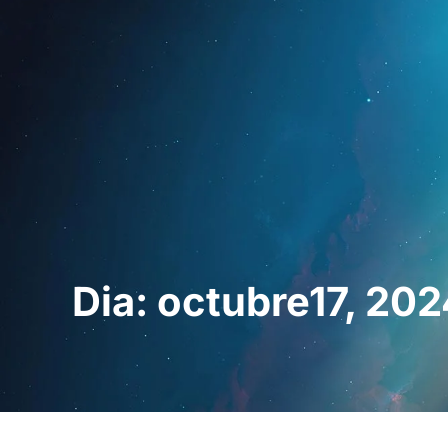
Inici
Per a profe
Dia: octubre17, 20