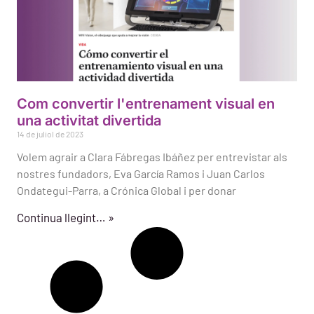
Com convertir l'entrenament visual en
una activitat divertida
14 de juliol de 2023
Volem agrair a Clara Fábregas Ibáñez per entrevistar als
nostres fundadors, Eva García Ramos i Juan Carlos
Ondategui-Parra, a Crónica Global i per donar
Continua llegint… »