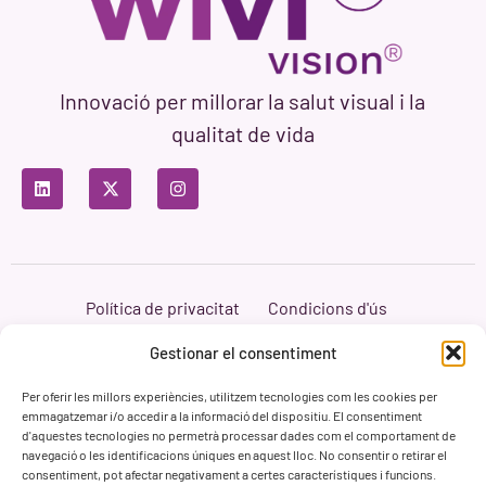
Innovació per millorar la salut visual i la
qualitat de vida
Política de privacitat
Condicions d'ús
Política de cookies
Branding i Web ASH Proyectos Creativos
Gestionar el consentiment
Per oferir les millors experiències, utilitzem tecnologies com les cookies per
emmagatzemar i/o accedir a la informació del dispositiu. El consentiment
d'aquestes tecnologies no permetrà processar dades com el comportament de
navegació o les identificacions úniques en aquest lloc. No consentir o retirar el
consentiment, pot afectar negativament a certes característiques i funcions.