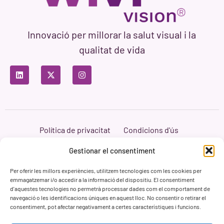
Innovació per millorar la salut visual i la
qualitat de vida
Política de privacitat
Condicions d'ús
Política de cookies
Branding i Web ASH Proyectos Creativos
Gestionar el consentiment
Per oferir les millors experiències, utilitzem tecnologies com les cookies per
emmagatzemar i/o accedir a la informació del dispositiu. El consentiment
d'aquestes tecnologies no permetrà processar dades com el comportament de
navegació o les identificacions úniques en aquest lloc. No consentir o retirar el
consentiment, pot afectar negativament a certes característiques i funcions.